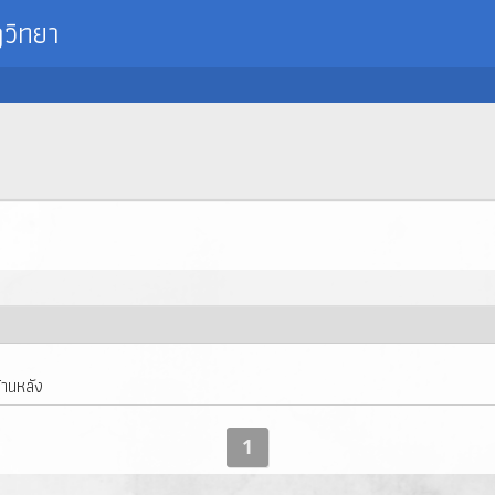
วิทยา
้านหลัง
1